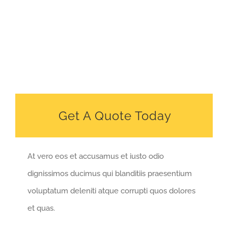
Get A Quote Today
At vero eos et accusamus et iusto odio
dignissimos ducimus qui blanditiis praesentium
voluptatum deleniti atque corrupti quos dolores
et quas.