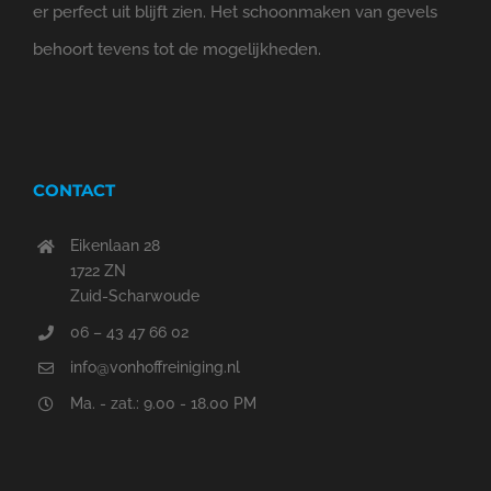
er perfect uit blijft zien. Het schoonmaken van gevels
behoort tevens tot de mogelijkheden.
CONTACT
Eikenlaan 28
1722 ZN
Zuid-Scharwoude
06 – 43 47 66 02
info@vonhoffreiniging.nl
Ma. - zat.: 9.00 - 18.00 PM