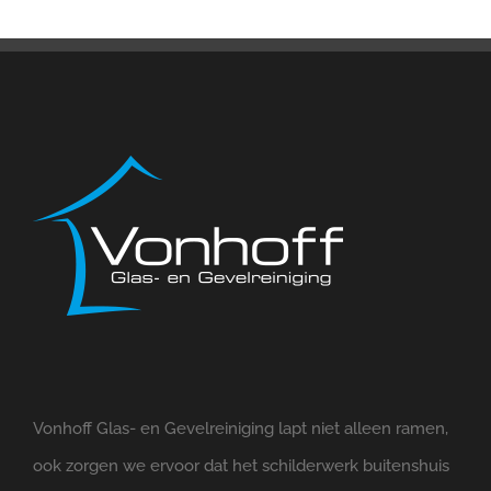
Vonhoff Glas- en Gevelreiniging lapt niet alleen ramen,
ook zorgen we ervoor dat het schilderwerk buitenshuis